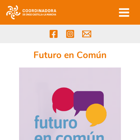
Ir
al
contenido
Futuro en Común