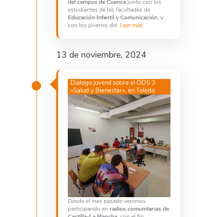
del campus de Cuenca
junto con los
estudiantes de las facultades de
Educación Infantil y Comunicación
, y
con los jóvenes del..
Leer más
13 de noviembre, 2024
Dialogo juvenil sobre el ODS 3
«Salud y Bienestar», en Toledo
Desde el mes pasado venimos
participando en
radios comunitarias de
Castilla-La Mancha
, con el fin