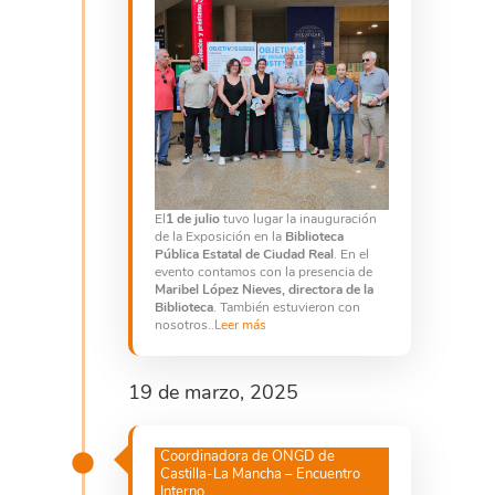
El
1 de julio
tuvo lugar la inauguración
de la Exposición en la
Biblioteca
Pública Estatal de Ciudad Real
. En el
evento contamos con la presencia de
Maribel López Nieves, directora de la
Biblioteca
. También estuvieron con
nosotros..
Leer más
19 de marzo, 2025
Coordinadora de ONGD de
Castilla-La Mancha – Encuentro
Interno