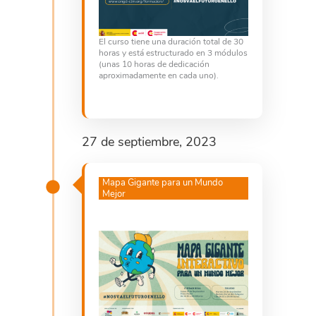
El curso tiene una duración total de 30
horas y está estructurado en 3 módulos
(unas 10 horas de dedicación
aproximadamente en cada uno).
27 de septiembre, 2023
Mapa Gigante para un Mundo
Mejor