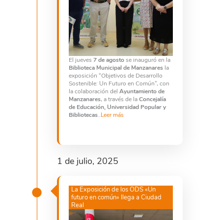
El jueves
7 de agosto
se inauguró en la
Biblioteca Municipal de Manzanares
la
exposición “Objetivos de Desarrollo
Sostenible: Un Futuro en Común”, con
la colaboración del
Ayuntamiento de
Manzanares
, a través de la
Concejalía
de Educación, Universidad Popular y
Bibliotecas
..
Leer más
1 de julio, 2025
La Exposición de los ODS «Un
futuro en común» llega a Ciudad
Real