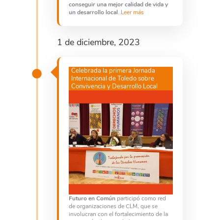
conseguir una mejor calidad de vida y
un desarrollo local
..
Leer más
1 de diciembre, 2023
Celebrada la primera Jornada
Internacional de Toledo sobre
Convivencia y Desarrollo Local
Futuro en Común
participó como red
de organizaciones de CLM, que se
involucran con el fortalecimiento de la