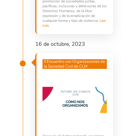
promoción de sociedades justas,
pacíficas, inclusivas y defensoras de los
Derechos Humanos, de la libre
expresión y de la erradicación de
cualquier forma y tipo de violencia..
Leer
más
16 de octubre, 2023
II Encuentro con Organizaciones de
la Sociedad Civil de CLM
Después de haber realizado un primer