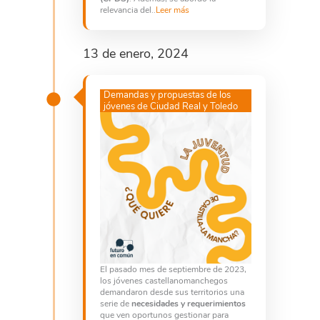
relevancia del..
Leer más
13 de enero, 2024
Demandas y propuestas de los
jóvenes de Ciudad Real y Toledo
El pasado mes de septiembre de 2023,
los jóvenes castellanomanchegos
demandaron desde sus territorios una
serie de
necesidades y requerimientos
que ven oportunos gestionar para