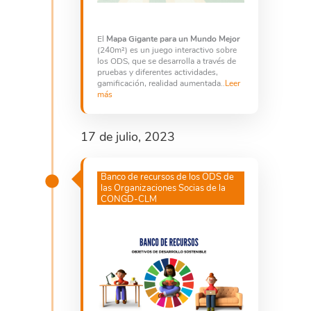
El
Mapa Gigante para un Mundo Mejor
(240m²) es un juego interactivo sobre
los ODS, que se desarrolla a través de
pruebas y diferentes actividades,
gamificación, realidad aumentada..
Leer
más
17 de julio, 2023
Banco de recursos de los ODS de
las Organizaciones Socias de la
CONGD-CLM