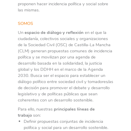
proponen hacer incidencia política y social sobre
las mismas.
SOMOS
Un
espacio de diálogo y reflexión
en el que la
ciudadanía, colectivos sociales y organizaciones
de la Sociedad Civil (OSC) de Castilla-La Mancha
(CLM) generan propuestas comunes de incidencia
política y se movilizan por una agenda de
desarrollo basada en la solidaridad, la justicia
global y los DDHH en el marco de la Agenda
2030. Busca ser el espacio para establecer un
diálogo político entre sociedad civil y tomadores/as
de decisión para promover el debate y desarrollo
legislativo y de políticas públicas que sean
coherentes con un desarrollo sostenible.
Para ello, nuestras
principales líneas de
trabajo
son:
Definir propuestas conjuntas de incidencia
política y social para un desarrollo sostenible.