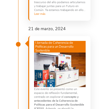
trascurso del año podamos articularnos
y trabajar juntas para un Futuro en
Común. Ya estamos trabajando en ello…
Leer más
21 de marzo, 2024
I Jornada de Coherencia de
Políticas para un Desarrollo
Sostenible
Este evento se presentó como un
espacio de reflexión fundamental,
centrado en explorar el
concepto y
antecedentes de la Coherencia de
Políticas para el Desarrollo Sostenible
(CPDS)
. Además, se abordó la