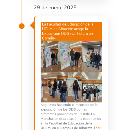
29 de enero, 2025
La Facultad de Educación de la
UCLM en Albacete acoge la
Exposición ODS «Un Futuro en
Común»
Seguimos haciendo el recorrido de la
exposición de los ODS por las
diferentes provincias de Castilla-La
Mancha; en esta ocasión la exponemos
en la
Facultad de Educación de la
UCLM, en el Campus de Albacete
..
Leer