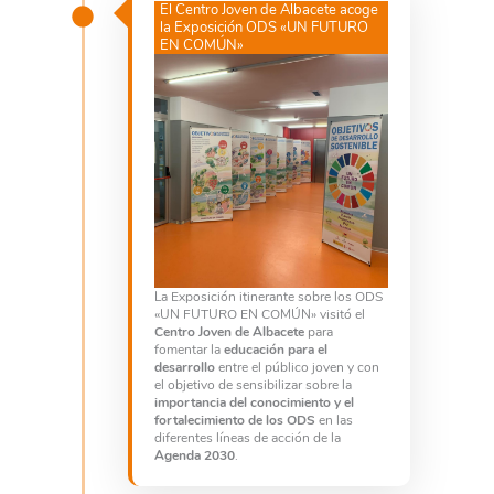
El Centro Joven de Albacete acoge
la Exposición ODS «UN FUTURO
EN COMÚN»
La Exposición itinerante sobre los ODS
«UN FUTURO EN COMÚN» visitó el
Centro Joven de Albacete
para
fomentar la
educación para el
desarrollo
entre el público joven y con
el objetivo de sensibilizar sobre la
importancia del conocimiento y el
fortalecimiento de los ODS
en las
diferentes líneas de acción de la
Agenda 2030
.