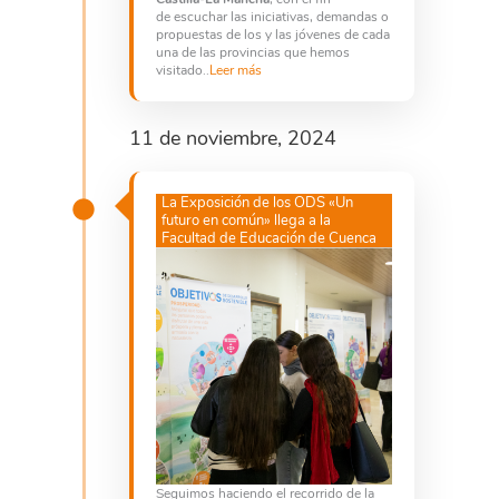
de escuchar las iniciativas, demandas o
propuestas de los y las jóvenes de cada
una de las provincias que hemos
visitado..
Leer más
11 de noviembre, 2024
La Exposición de los ODS «Un
futuro en común» llega a la
Facultad de Educación de Cuenca
Seguimos haciendo el recorrido de la