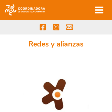
Ir
al
contenido
Redes y alianzas