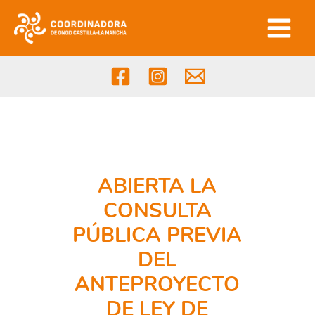
Ir
al
contenido
ABIERTA LA
CONSULTA
PÚBLICA PREVIA
DEL
ANTEPROYECTO
DE LEY DE