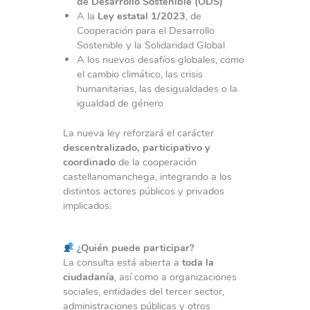
de Desarrollo Sostenible (ODS)
A la
Ley estatal 1/2023
, de
Cooperación para el Desarrollo
Sostenible y la Solidaridad Global
A los nuevos desafíos globales, como
el cambio climático, las crisis
humanitarias, las desigualdades o la
igualdad de género
La nueva ley reforzará el carácter
descentralizado, participativo y
coordinado
de la cooperación
castellanomanchega, integrando a los
distintos actores públicos y privados
implicados.
¿Quién puede participar?
La consulta está abierta a
toda la
ciudadanía
, así como a organizaciones
sociales, entidades del tercer sector,
administraciones públicas y otros