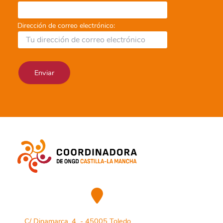
Dirección de correo electrónico:
C/ Dinamarca, 4 - 45005 Toledo