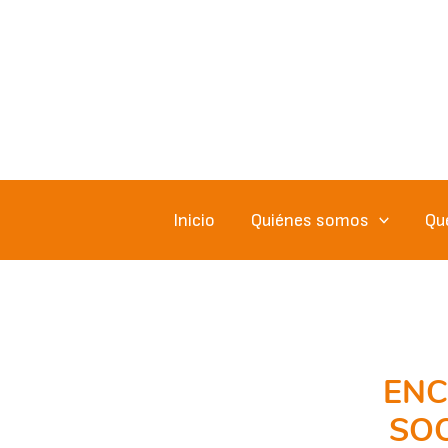
Ir
al
contenido
Inicio
Quiénes somos
Qu
ENC
SOC