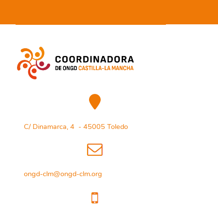
C/ Dinamarca, 4 - 45005 Toledo
ongd-clm@ongd-clm.org