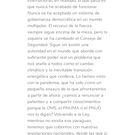
internacional, en realidad, lo que pasa es
que nunca ha acabado de funcionar.
Nunca se ha aceptado un sistema de
gobernanza democrática en un mundo
multipolar. El recurso de la fuerza
siempre sigue encima de la mesa, pero ni
siquiera se ha cambiado el Consejo de
Seguridad. Sigue sin existir una
autoridad en el mundo que aborde con
suficiente poder real un problema que
nos atañe a todos como el cambio
climático y la inevitable transición
energética que conlleva. Lo hemos visto
con la pandemia, que ha sido como un
pequeño ensayo de lo que afrontaremos
a partir de ahora: ¿vamos a renunciar a
patentes y a compartir conocimientos
porque la OMS, el PNUMA o el PNUD
nos lo digan? Volviendo a la Ley,
mientras no exista ese paraguas,
tenemos que cubrirnos con nuestras
legislaciones nacionales, desde las que sí