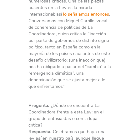
numerosas críticas. Una de las piezas
ausentes en la Ley es la mirada
internacional; así
lo señalamos entonces
.
Conversamos con Miquel Carrillo, vocal
de coherencia de políticas de La
Coordinadora, quien critica la “inacción
por parte de gobiernos de distinto signo
político, tanto en España como en la
mayoría de los países causantes de este
desafío civilizatorio; (una inacción que)
nos ha obligado a pasar del “cambio” a la
“emergencia climática”, una
denominación que se ajusta mejor a lo
que enfrentamos”.
Pregunta.
¿Dónde se encuentra La
Coordinadora frente a esta Ley: en el
grupo de entusiastas o con la lupa
crítica?
Respuesta.
Celebramos que haya una
ley así en nuestro país, aunque llegue