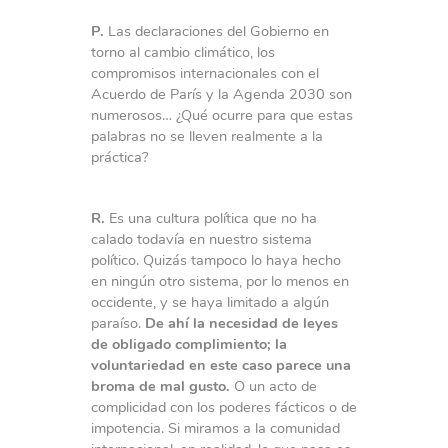
P.
Las declaraciones del Gobierno en
torno al cambio climático, los
compromisos internacionales con el
Acuerdo de París y la Agenda 2030 son
numerosos… ¿Qué ocurre para que estas
palabras no se lleven realmente a la
práctica?
R.
Es una cultura política que no ha
calado todavía en nuestro sistema
político. Quizás tampoco lo haya hecho
en ningún otro sistema, por lo menos en
occidente, y se haya limitado a algún
paraíso.
De ahí la necesidad de leyes
de obligado complimiento; la
voluntariedad en este caso parece una
broma de mal gusto.
O un acto de
complicidad con los poderes fácticos o de
impotencia. Si miramos a la comunidad