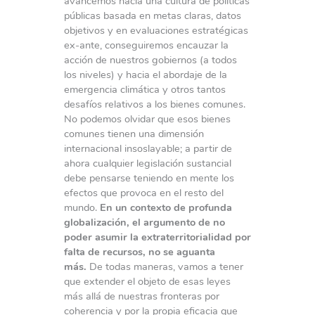
avancemos hacia una cultura de políticas
públicas basada en metas claras, datos
objetivos y en evaluaciones estratégicas
ex-ante, conseguiremos encauzar la
acción de nuestros gobiernos (a todos
los niveles) y hacia el abordaje de la
emergencia climática y otros tantos
desafíos relativos a los bienes comunes.
No podemos olvidar que esos bienes
comunes tienen una dimensión
internacional insoslayable; a partir de
ahora cualquier legislación sustancial
debe pensarse teniendo en mente los
efectos que provoca en el resto del
mundo.
En un contexto de profunda
globalización, el argumento de no
poder asumir la extraterritorialidad por
falta de recursos, no se aguanta
más.
De todas maneras, vamos a tener
que extender el objeto de esas leyes
más allá de nuestras fronteras por
coherencia y por la propia eficacia que