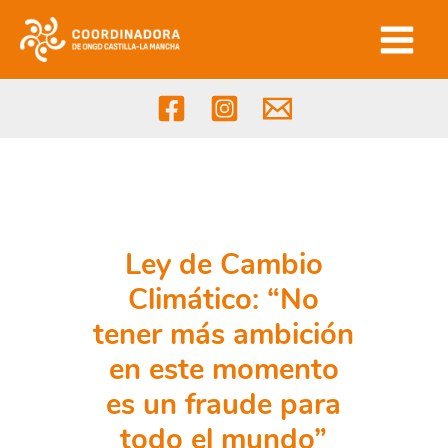
Ir
al
contenido
Ley de Cambio
Climático: “No
tener más ambición
en este momento
es un fraude para
todo el mundo”