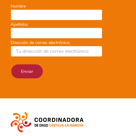
Nombre
Apellidos
Dirección de correo electrónico: