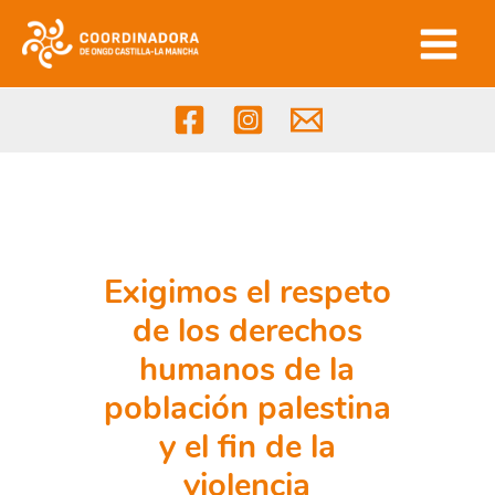
Ir
al
contenido
Exigimos el respeto
de los derechos
humanos de la
población palestina
y el fin de la
violencia