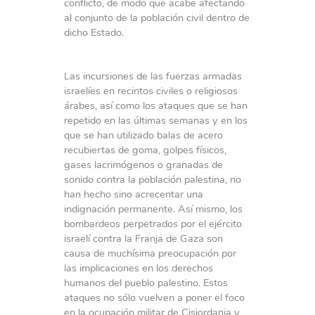
conflicto, de modo que acabe afectando
al conjunto de la población civil dentro de
dicho Estado.
Las incursiones de las fuerzas armadas
israelíes en recintos civiles o religiosos
árabes, así como los ataques que se han
repetido en las últimas semanas y en los
que se han utilizado balas de acero
recubiertas de goma, golpes físicos,
gases lacrimógenos o granadas de
sonido contra la población palestina, no
han hecho sino acrecentar una
indignación permanente. Así mismo, los
bombardeos perpetrados por el ejército
israelí contra la Franja de Gaza son
causa de muchísima preocupación por
las implicaciones en los derechos
humanos del pueblo palestino. Estos
ataques no sólo vuelven a poner el foco
en la ocupación militar de Cisjordania y