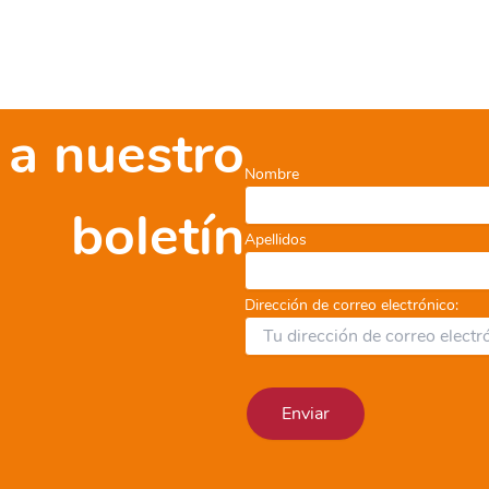
 a nuestro
Nombre
boletín
Apellidos
Dirección de correo electrónico: