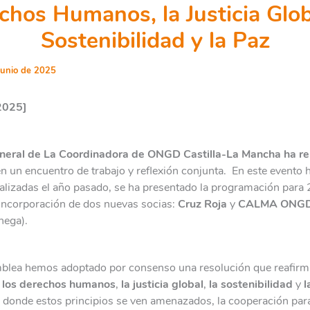
chos Humanos, la Justicia Globa
Sostenibilidad y la Paz
junio de 2025
2025]
eral de La Coordinadora de ONGD Castilla-La Mancha ha re
n un encuentro de trabajo y reflexión conjunta. En este event
realizadas el año pasado, se ha presentado la programación par
 incorporación de dos nuevas socias:
Cruz Roja
y
CALMA
ONG
hega).
blea hemos adoptado por consenso una resolución que reafir
 los derechos humanos
,
la justicia global
,
la sostenibilidad
y
l
 donde estos principios se ven amenazados, la cooperación para