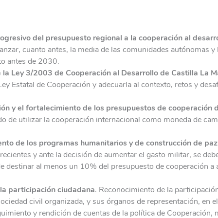
ogresivo del presupuesto regional a la cooperación al desarro
canzar, cuanto antes, la media de las comunidades autónomas y l
to antes de 2030.
 la Ley 3/2003 de Cooperación al Desarrollo de Castilla La 
 Ley Estatal de Cooperación y adecuarla al contexto, retos y desa
ión y el fortalecimiento de los presupuestos de cooperación 
do de utilizar la cooperación internacional como moneda de cam
.
iento de los programas humanitarios y de construcción de paz
crecientes y ante la decisión de aumentar el gasto militar, se deb
 destinar al menos un 10% del presupuesto de cooperación a 
 la participación ciudadana
. Reconocimiento de la participación 
 sociedad civil organizada, y sus órganos de representación, en el
guimiento y rendición de cuentas de la política de Cooperación,