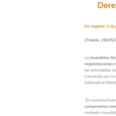
Dere
Por
ongdclm
/
2 de 
[Toledo, 28/05/
La
Asamblea Gen
organizaciones
e
las actividades 
creciendo con la
Alternativa Manc
En nuestra Asam
compromiso con
contexto mundial