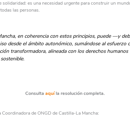
de solidaridad: es una necesidad urgente para construir un mund
 todas las personas.
Mancha, en coherencia con estos principios, puede —y de
so desde el ámbito autonómico, sumándose al esfuerzo c
ción transformadora, alineada con los derechos humanos 
 sostenible.
Consulta
aquí
la resolución completa.
La Coordinadora de ONGD de Castilla-La Mancha: