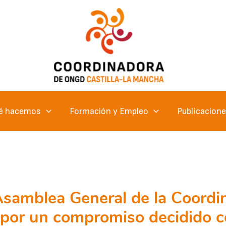
é hacemos
Formación y Empleo
Publicacion
samblea General de la Coordi
por un compromiso decidido c