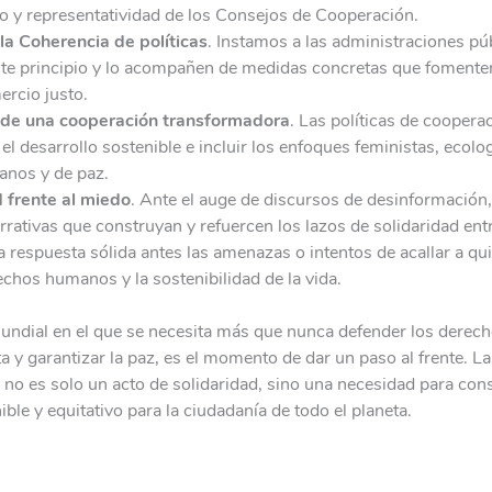
o y representatividad de los Consejos de Cooperación.
la Coherencia de políticas
. Instamos a las administraciones pú
te principio y lo acompañen de medidas concretas que fomente
ercio justo.
 de una cooperación transformadora
. Las políticas de coopera
el desarrollo sostenible e incluir los enfoques feministas, ecolog
nos y de paz.
d frente al miedo
. Ante el auge de discursos de desinformación
rrativas que construyan y refuercen los lazos de solidaridad ent
na respuesta sólida antes las amenazas o intentos de acallar a q
rechos humanos y la sostenibilidad de la vida.
undial en el que se necesita más que nunca defender los dere
ta y garantizar la paz, es el momento de dar un paso al frente. L
o no es solo un acto de solidaridad, sino una necesidad para cons
ible y equitativo para la ciudadanía de todo el planeta.