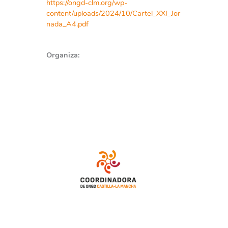
https://ongd-clm.org/wp-
content/uploads/2024/10/Cartel_XXI_Jor
nada_A4.pdf
Organiza: