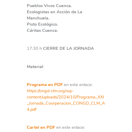
Pueblos Vivos Cuenca.
Ecologistas en Acción de La
Manchuela.
Pisto Ecológico.
Cáritas Cuenca.
17:30 h
CIERRE DE LA JORNADA
Material
:
Programa en PDF
en este enlace:
https://ongd-clm.org/wp-
content/uploads/2024/10/Programa_XXI
_Jornada_Coorperacion_CONGD_CLM_A
4.pdf
Cartel en PDF
en este enlace: