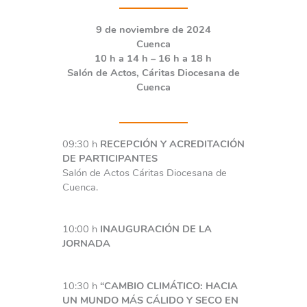
9 de noviembre de 2024
Cuenca
10 h a 14 h – 16 h a 18 h
Salón de Actos, Cáritas Diocesana de
Cuenca
09:30 h
RECEPCIÓN Y ACREDITACIÓN
DE PARTICIPANTES
Salón de Actos Cáritas Diocesana de
Cuenca.
10:00 h
INAUGURACIÓN DE LA
JORNADA
10:30 h
“CAMBIO CLIMÁTICO: HACIA
UN MUNDO MÁS CÁLIDO Y SECO EN