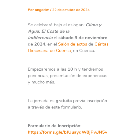
Por
ongdclm
/
22 de octubre de 2024
Se celebrará bajo el eslogan:
Clima y
Agua: El Coste de la
Indiferencia
el
sábado 9 de noviembre
de 2024
, en el
Salón de actos
de
Cáritas
Diocesana de Cuenca
, en Cuenca.
Empezaremos
a las 10 h
y tendremos
ponencias, presentación de experiencias
y mucho más.
La jornada es
gratuita
previa inscripción
a través de este formulario.
Formulario de Inscripción:
https://forms.gle/bJUuaydW8jPwJN5v