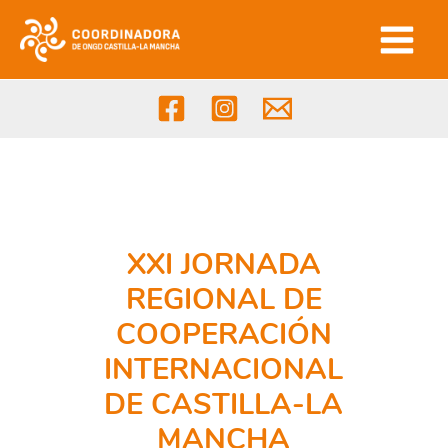
Ir
al
contenido
XXI JORNADA
REGIONAL DE
COOPERACIÓN
INTERNACIONAL
DE CASTILLA-LA
MANCHA