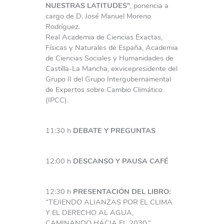
NUESTRAS LATITUDES”
,
ponencia a
cargo de D. José Manuel Moreno
Rodríguez.
Real Academia de Ciencias Exactas,
Físicas y Naturales de España, Academia
de Ciencias Sociales y Humanidades de
Castilla-La Mancha, exvicepresidente del
Grupo II del Grupo Intergubernamental
de Expertos sobre Cambio Climático
(IPCC).
11:30 h
DEBATE Y PREGUNTAS
12:00 h
DESCANSO Y PAUSA CAFÉ
12:30 h
PRESENTACIÓN DEL LIBRO:
“TEJIENDO ALIANZAS POR EL CLIMA
Y EL DERECHO AL AGUA,
CAMINANDO HACIA EL 2030.”