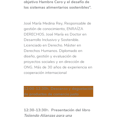
objetivo Hambre Cero y el desafío de
los sistemas alimentarios sostenibles”.
José María Medina Rey, Responsable de
gestión de conocimiento, ENRAÍZA
DERECHOS. José María es Doctor en
Desarrollo Inclusivo y Sostenible.
Licenciado en Derecho. Máster en
Derechos Humanos. Diplomado en
diseño, gestión y evaluación de
proyectos sociales y en dirección de
ONG. Más de 30 años de experiencia en
cooperación internacional
12:00-12:30h. Descanso y degustación
de productos de comercio justo
12:30-13:30
h.
Presentación del libro
Tejiendo Alianzas para una