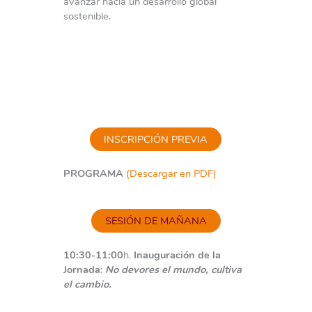
avanzar hacia un desarrollo global
sostenible.
INSCRIPCIÓN PREVIA
PROGRAMA
(Descargar en PDF)
SESIÓN DE MAÑANA
10:30-11:00
h.
Inauguración de la
Jornada
:
No devores el mundo, cultiva
el cambio.