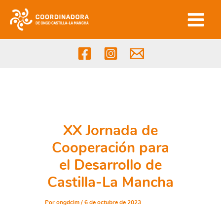
Ir
al
contenido
XX Jornada de
Cooperación para
el Desarrollo de
Castilla-La Mancha
Por
ongdclm
/
6 de octubre de 2023