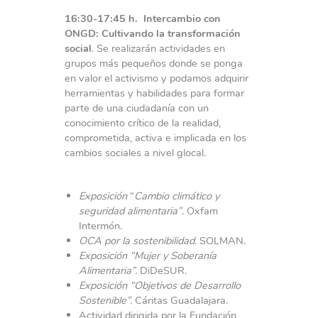
16:30-17:45 h.
Intercambio con
ONGD: Cultivando la transformación
social
. Se realizarán actividades en
grupos más pequeños donde se ponga
en valor el activismo y podamos adquirir
herramientas y habilidades para formar
parte de una ciudadanía con un
conocimiento crítico de la realidad,
comprometida, activa e implicada en los
cambios sociales a nivel glocal.
Exposición
“
Cambio climático y
seguridad alimentaria”
. Oxfam
Intermón.
OCA por la sostenibilidad.
SOLMAN.
Exposición “Mujer y Soberanía
Alimentaria”.
DiDeSUR.
Exposición “Objetivos de Desarrollo
Sostenible”.
Cáritas Guadalajara.
Actividad dirigida por la Fundación