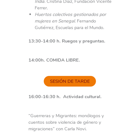
India.
Cristina Díaz, Fundación Vicente
Ferrer.
Huertos colectivos gestionados por
mujeres en Senegal
. Fernando
Gutiérrez, Escuelas para el Mundo.
13:30-14:00 h.
Ruegos y preguntas.
14:00h.
COMIDA LIBRE.
SESIÓN DE TARDE
16:00-16:30 h.
Actividad cultural.
“Guerreras y Migrantes: monólogos y
cuentos sobre violencia de género y
migraciones” con Carla Novi.