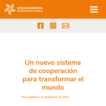
Ir
al
contenido
Un nuevo sistema
de cooperación
para transformar el
mundo
Por
ongdclm
/
12 de febrero de 2021