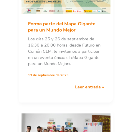
Forma parte del Mapa Gigante
para un Mundo Mejor
Los días 25 y 26 de septiembre de
16:30 a 20:00 horas, desde Futuro en
Común CLM, te invitamos a participar
en un evento único: el «Mapa Gigante
para un Mundo Mejor».
13 de septiembre de 2023
Forma
Leer entrada »
parte
del
Mapa
Gigante
para
un
Mundo