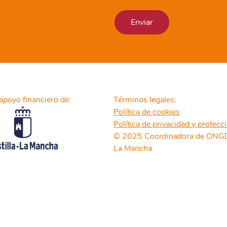
apoyo financiero de:
Términos legales:
Política de cookies
Política de privacidad y protecc
© 2025 Coordinadora de ONGD 
La Mancha