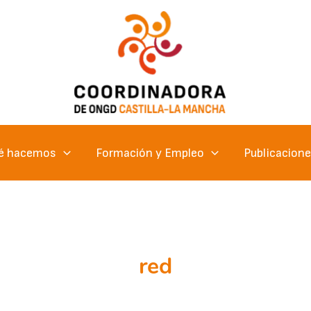
é hacemos
Formación y Empleo
Publicacion
red