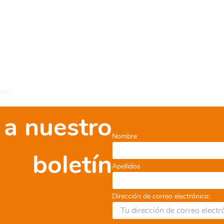
 a nuestro
Nombre
boletín
Apellidos
Dirección de correo electrónico: