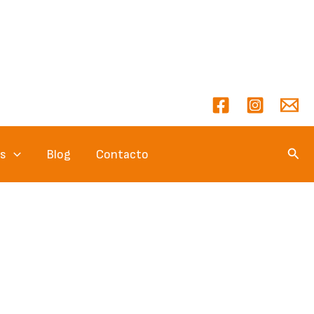
Busc
es
Blog
Contacto