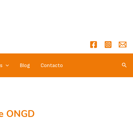
Busc
es
Blog
Contacto
de ONGD