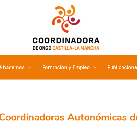
é hacemos
Formación y Empleo
Publicacion
 Coordinadoras Autonómicas 