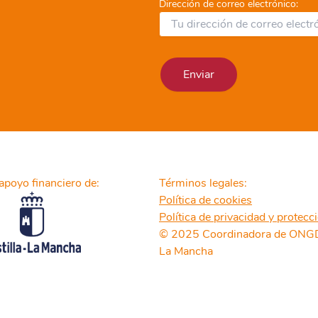
Dirección de correo electrónico:
apoyo financiero de:
Términos legales:
Política de cookies
Política de privacidad y protecc
© 2025 Coordinadora de ONGD 
La Mancha