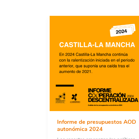
Informe de presupuestos AOD
autonómica 2024