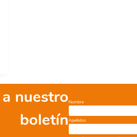
 a nuestro
Nombre
boletín
Apellidos