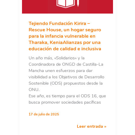
Tejiendo Fundación Kirira –
Rescue House, un hogar seguro
para la infancia vulnerable en
Tharaka, KeniaAlianzas por una
educación de calidad e inclusiva
Un año más, «Solidarios» y la
Coordinadora de ONGD de Castilla-La
Mancha unen esfuerzos para dar
visibilidad a los Objetivos de Desarrollo
Sostenible (ODS) propuestos desde la
ONU.
Ese año, es tiempo para el ODS 16, que
busca promover sociedades pacíficas
17 de julio de 2025
Tejiendo
Leer entrada »
Fundación