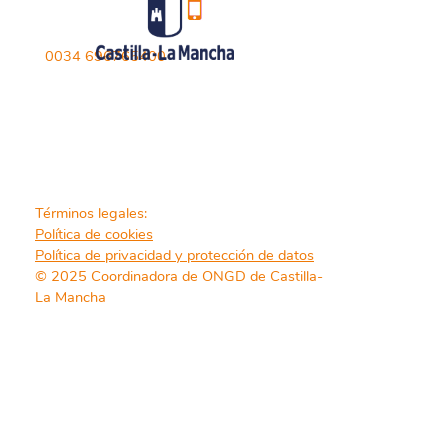
0034 696765400
Términos legales:
Política de cookies
Política de privacidad y protección de datos
© 2025 Coordinadora de ONGD de Castilla-
La Mancha