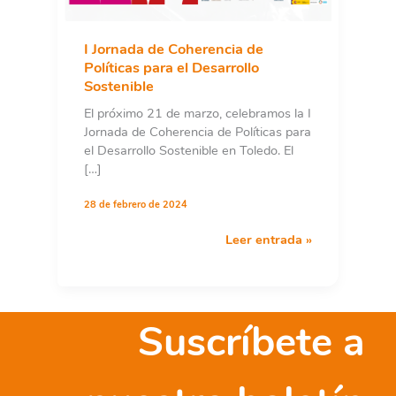
I Jornada de Coherencia de
Políticas para el Desarrollo
Sostenible
El próximo 21 de marzo, celebramos la I
Jornada de Coherencia de Políticas para
el Desarrollo Sostenible en Toledo. El
[…]
28 de febrero de 2024
I
Leer entrada »
Jornada
de
Coherencia
de
Suscríbete a
Políticas
para
el
Desarrollo