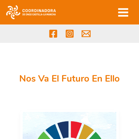
Ir
al
contenido
Nos Va El Futuro En Ello