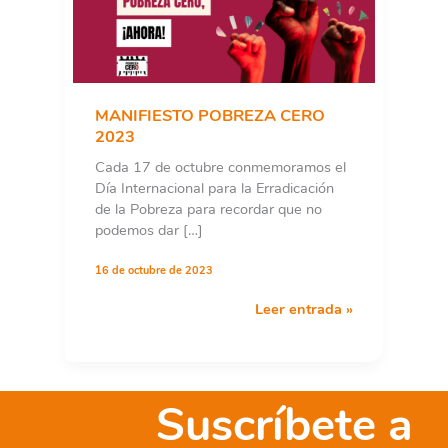
MANIFIESTO POBREZA CERO
2023
Cada 17 de octubre conmemoramos el
Día Internacional para la Erradicación
de la Pobreza para recordar que no
podemos dar […]
16 de octubre de 2023
MANIFIESTO
Leer entrada »
POBREZA
CERO
2023
Suscríbete a