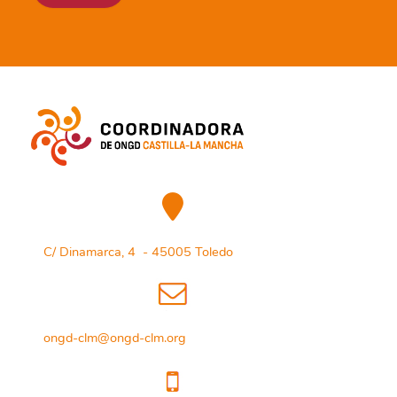
C/ Dinamarca, 4 - 45005 Toledo
ongd-clm@ongd-clm.org