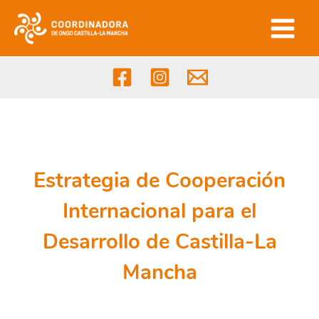
Ir
al
contenido
Estrategia de Cooperación
Internacional para el
Desarrollo de Castilla-La
Mancha