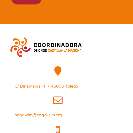
C/ Dinamarca, 4 - 45005 Toledo
ongd-clm@ongd-clm.org