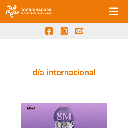
Ir
al
contenido
día internacional