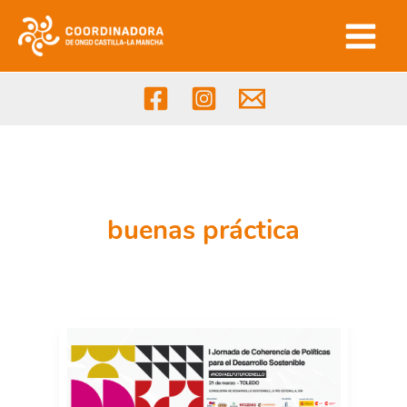
Ir
al
contenido
buenas práctica