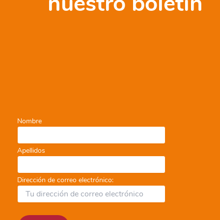
nuestro boletín
Sostenible
Nombre
Apellidos
Dirección de correo electrónico: