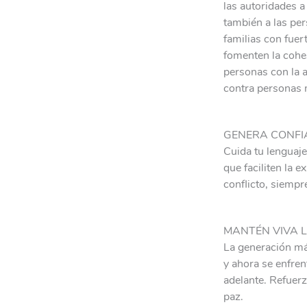
las autoridades a
también a las pe
familias con fuer
fomenten la cohes
personas con la 
contra personas 
GENERA CONFI
Cuida tu lenguaje
que faciliten la 
conflicto, siempr
MANTÉN VIVA 
La generación má
y ahora se enfren
adelante. Refuerza
paz.