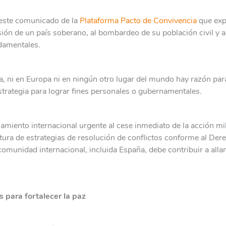
ste comunicado de la
Plataforma Pacto de Convivencia
que exp
sión de un país soberano, al bombardeo de su población civil y a 
damentales.
a, ni en Europa ni en ningún otro lugar del mundo hay razón para
trategia para lograr fines personales o gubernamentales.
iento internacional urgente al cese inmediato de la acción mili
ertura de estrategias de resolución de conflictos conforme al Der
omunidad internacional, incluida España, debe contribuir a alla
 para fortalecer la paz