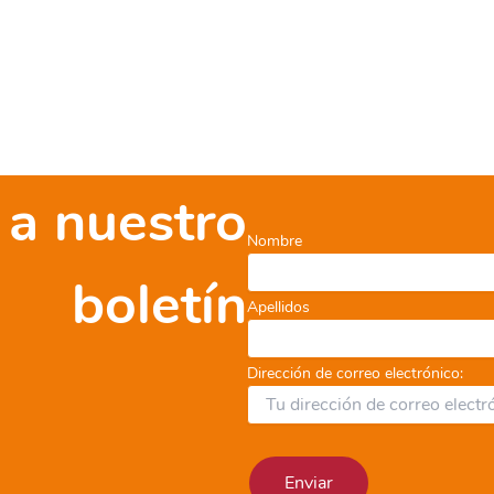
 a nuestro
Nombre
boletín
Apellidos
Dirección de correo electrónico: