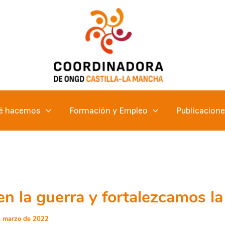
é hacemos
Formación y Empleo
Publicacion
en la guerra y fortalezcamos la
e marzo de 2022