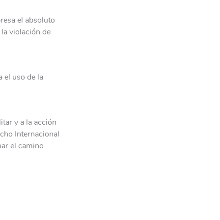
resa el absoluto
la violación de
 el uso de la
tar y a la acción
echo Internacional
nar el camino