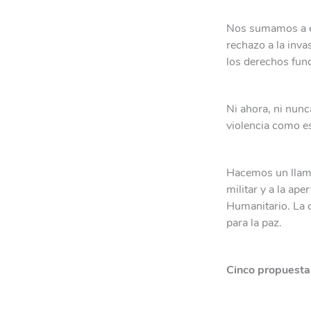
Nos sumamos a e
rechazo a la inva
los derechos fun
Ni ahora, ni nunc
violencia como es
Hacemos un llamam
militar y a la ap
Humanitario. La c
para la paz.
Cinco propuestas