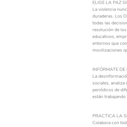
ELIGE LA PAZ 
La violencia nunca
duraderas. Los D
todas las decisio
resolución de los
educativos, empre
entornos que contr
movilizaciones q
INFÓRMATE DE
La desinformación
sociales, analiza
periódicos de dif
están trabajando 
PRACTICA LA S
Colabora con toda