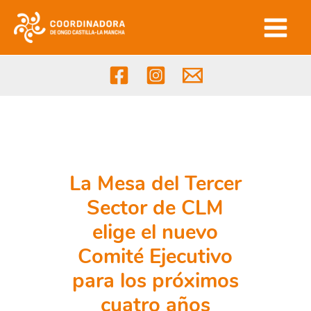
Ir
al
contenido
La Mesa del Tercer
Sector de CLM
elige el nuevo
Comité Ejecutivo
para los próximos
cuatro años