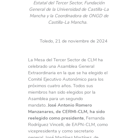
Estatal del Tercer Sector, Fundación
General de la Universidad de Castilla-La
Mancha y la Coordinadora de ONGD de
Castilla-La Mancha.
Toledo, 21 de noviembre de 2024
La Mesa del Tercer Sector de CLM ha
celebrado una Asamblea General
Extraordinaria en la que se ha elegido el
Comité Ejecutivo Autonómico para los
próximos cuatro años. Todos sus
miembros han sido elegidos por la
Asamblea para un segundo
mandato.
José Antonio Romero
Manzanares, de CERMI-CLM, ha sido
reelegido como presidente
, Fernanda
Rodríguez Vincelli, de EAPN-CLM, como
vicepresidenta y como secretario
general, José Martínez Martínez, de