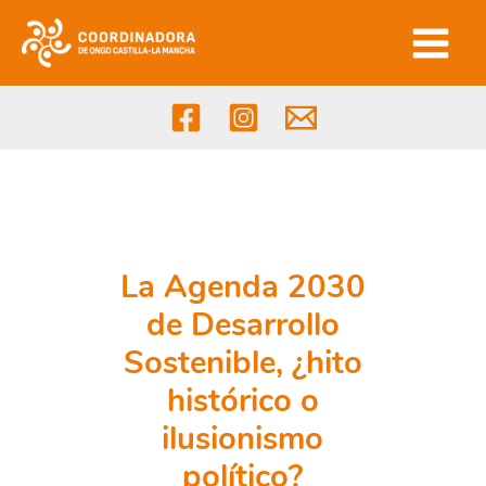
Ir
al
contenido
La Agenda 2030
de Desarrollo
Sostenible, ¿hito
histórico o
ilusionismo
político?