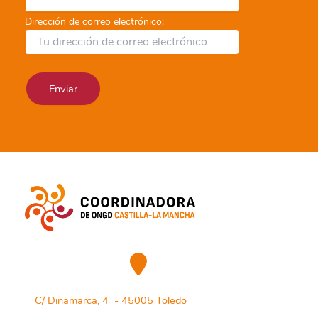
Dirección de correo electrónico:
C/ Dinamarca, 4 - 45005 Toledo