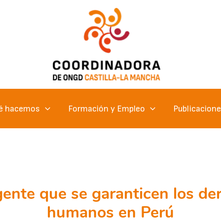
é hacemos
Formación y Empleo
Publicacion
gente que se garanticen los de
humanos en Perú