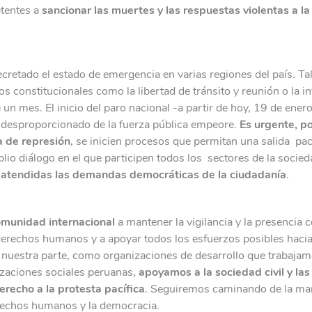
tentes a
sancionar las muertes y las respuestas violentas a la
cretado el estado de emergencia en varias regiones del país. Ta
 constitucionales como la libertad de tránsito y reunión o la inv
 un mes. El inicio del paro nacional -a partir de hoy, 19 de ene
y desproporcionado de la fuerza pública empeore.
Es urgente, po
a de represión
, se inicien procesos que permitan una salida pac
io diálogo en el que participen todos los sectores de la socie
n atendidas las demandas democráticas de la ciudadanía
.
munidad internacional
a mantener la vigilancia y la presencia c
derechos humanos y a apoyar todos los esfuerzos posibles hacia
 nuestra parte, como organizaciones de desarrollo que trabajam
izaciones sociales peruanas,
apoyamos a la sociedad civil y l
erecho a la protesta pacífica
. Seguiremos caminando de la ma
rechos humanos y la democracia.