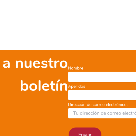
 a nuestro
Nombre
boletín
Apellidos
Dirección de correo electrónico: