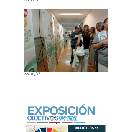
oplus_0
oplus_32