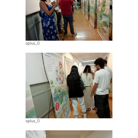
oplus_0
oplus_0