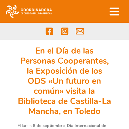
Ir
al
contenido
En el Día de las
Personas Cooperantes,
la Exposición de los
ODS «Un futuro en
común» visita la
Biblioteca de Castilla-La
Mancha, en Toledo
El lunes
8 de septiembre
,
Día Internacional de