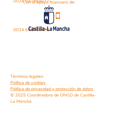
0034 647884077
Con el apoyo financiero de:
0034 696765400
Términos legales:
Política de cookies
Política de privacidad y protección de datos
© 2025 Coordinadora de ONGD de Castilla-
La Mancha