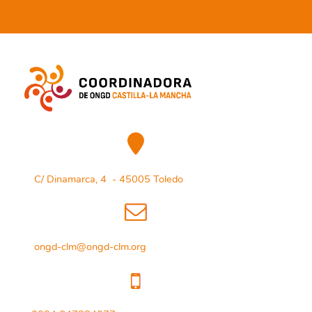
C/ Dinamarca, 4 - 45005 Toledo
ongd-clm@ongd-clm.org