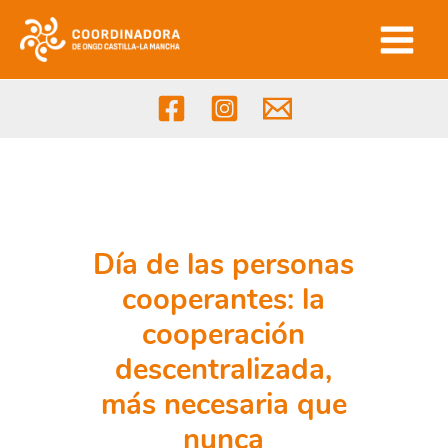
Ir
al
contenido
Día de las personas
cooperantes: la
cooperación
descentralizada,
más necesaria que
nunca