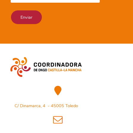
C/ Dinamarca, 4 - 45005 Toledo