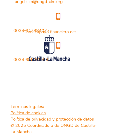
ongd-clm@ongd-clm.org
0034 647884077
Con el apoyo financiero de:
0034 696765400
Términos legales:
Política de cookies
Política de privacidad y protección de datos
© 2025 Coordinadora de ONGD de Castilla-
La Mancha