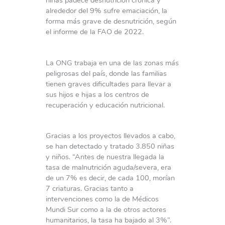
niñas padece desnutrición crónica y
alrededor del 9% sufre emaciación, la
forma más grave de desnutrición, según
el informe de la FAO de 2022.
La ONG trabaja en una de las zonas más
peligrosas del país, donde las familias
tienen graves dificultades para llevar a
sus hijos e hijas a los centros de
recuperación y educación nutricional.
Gracias a los proyectos llevados a cabo,
se han detectado y tratado 3.850 niñas
y niños. “Antes de nuestra llegada la
tasa de malnutrición aguda/severa, era
de un 7% es decir, de cada 100, morían
7 criaturas. Gracias tanto a
intervenciones como la de Médicos
Mundi Sur como a la de otros actores
humanitarios, la tasa ha bajado al 3%”.