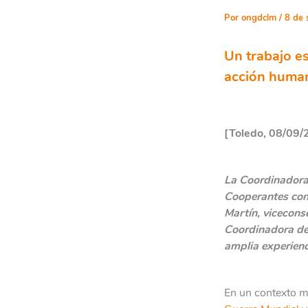
Por
ongdclm
/
8 de 
Un trabajo ese
acción human
[Toledo, 08/09/
La Coordinadora
Cooperantes con 
Martín, vicecons
Coordinadora de
amplia experienc
En un contexto 