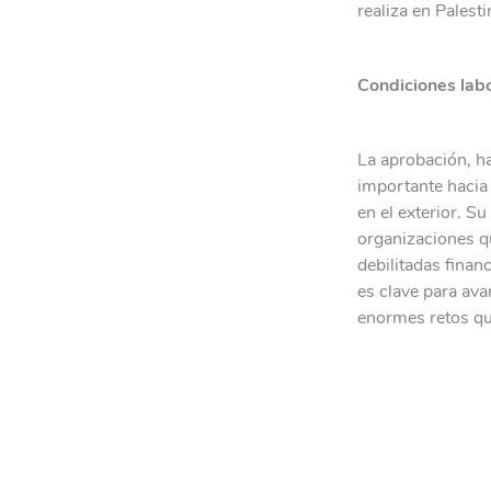
realiza en Pales
Condiciones labo
La aprobación, h
importante hacia 
en el exterior. 
organizaciones qu
debilitadas finan
es clave para ava
enormes retos qu