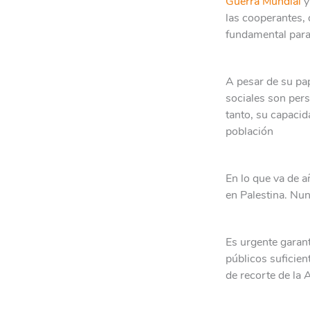
Guerra
Mundial
y
las cooperantes, 
fundamental para 
A pesar de su pa
sociales son pers
tanto, su capacid
población
En lo que va de 
en Palestina. Nun
Es urgente garant
públicos suficien
de recorte de la 