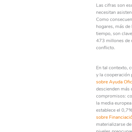
Las cifras son e
necesitan asisten
Como consecuenci
hogares, más de 
tiempo, son clave
473 millones de 
conflicto.
En tal contexto, 
y la cooperación 
sobre Ayuda Ofic
descienden más d
compromisos: con
la media europea
establece el 0,7
sobre Financiació
materializarse d
niveles preocupan