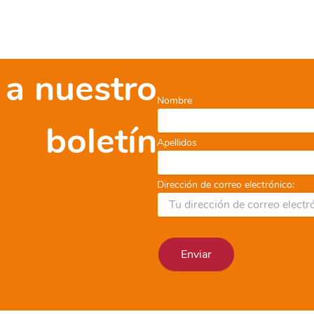
 a nuestro
Nombre
boletín
Apellidos
Dirección de correo electrónico: