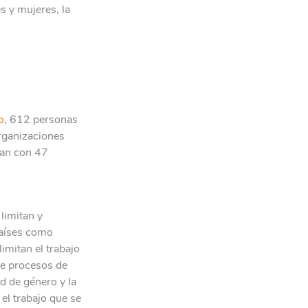
s y mujeres, la
o
, 612 personas
rganizaciones
jan con 47
limitan y
Países como
imitan el trabajo
de procesos de
d de género y la
 el trabajo que se