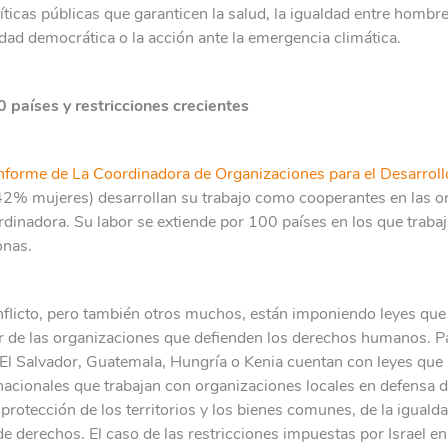
líticas públicas que garanticen la salud, la igualdad entre hombre
idad democrática o la acción ante la emergencia climática.
 países y restricciones crecientes
nforme de La Coordinadora de Organizaciones para el Desarroll
% mujeres) desarrollan su trabajo como cooperantes en las o
rdinadora. Su labor se extiende por 100 países en los que traba
onas.
nflicto, pero también otros muchos, están imponiendo leyes que 
or de las organizaciones que defienden los derechos humanos. 
El Salvador, Guatemala, Hungría o Kenia cuentan con leyes que l
nacionales que trabajan con organizaciones locales en defensa 
protección de los territorios y los bienes comunes, de la igualda
de derechos. El caso de las restricciones impuestas por Israel en