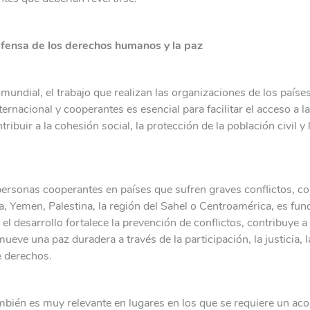
efensa de los derechos humanos y la paz
 mundial, el trabajo que realizan las organizaciones de los paíse
ternacional y cooperantes es esencial para facilitar el acceso a l
ribuir a la cohesión social, la protección de la población civil y 
 personas cooperantes en países que sufren graves conflictos, 
ia, Yemen, Palestina, la región del Sahel o Centroamérica, es fu
el desarrollo fortalece la prevención de conflictos, contribuye a 
mueve una paz duradera a través de la participación, la justicia, 
e derechos.
mbién es muy relevante en lugares en los que se requiere un a