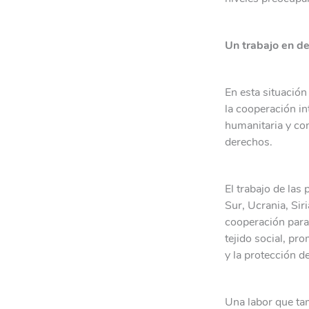
Un trabajo en d
En esta situación
la cooperación in
humanitaria y cont
derechos.
El trabajo de las
Sur, Ucrania, Sir
cooperación para 
tejido social, pro
y la protección d
Una labor que ta