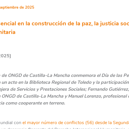
septiembre de 2025
ncial en la construcción de la paz, la justicia soci
itaria
2025]
 de ONGD de Castilla-La Mancha conmemora el Día de las P
un acto en la Biblioteca Regional de Toledo y la participaci
ejera de Servicios y Prestaciones Sociales; Fernando Gutiérrez,
 ONGD de Castilla-La Mancha y Manuel Lorenzo, profesional d
ia como cooperante en terreno.
mundial con
el mayor número de conflictos (56) desde la Segund