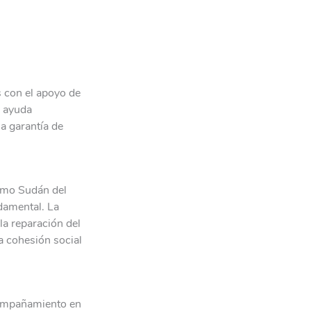
s con el apoyo de
a ayuda
la garantía de
como Sudán del
ndamental. La
la reparación del
la cohesión social
compañamiento en