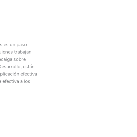
es es un paso
uienes trabajan
ecaiga sobre
Desarrollo, están
plicación efectiva
efectiva a los