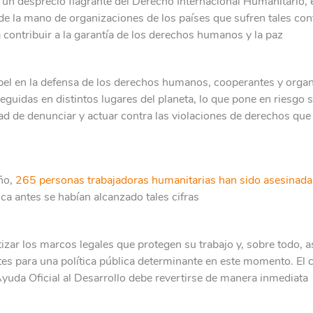
 un desprecio flagrante del Derecho Internacional Humanitario, e
de la mano de organizaciones de los países que sufren tales conf
contribuir a la garantía de los derechos humanos y la paz
pel en la defensa de los derechos humanos, cooperantes y orga
eguidas en distintos lugares del planeta, lo que pone en riesgo s
ad de denunciar y actuar contra las violaciones de derechos que 
año,
265 personas trabajadoras humanitarias han sido asesinada
ca antes se habían alcanzado tales cifras
izar los marcos legales que protegen su trabajo y, sobre todo, 
tes para una política pública determinante en este momento. El 
Ayuda Oficial al Desarrollo debe revertirse de manera inmediata