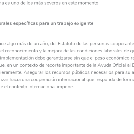
tina es uno de los más severos en este momento.
rales específicas para un trabajo exigente
ace algo más de un año, del Estatuto de las personas cooperant
el reconocimiento y la mejora de las condiciones laborales de q
Su implementación debe garantizarse sin que el peso económico r
e, en un contexto de recorte importante de la Ayuda Oficial al 
cieramente. Asegurar los recursos públicos necesarios para su a
nzar hacia una cooperación internacional que responda de forma 
e el contexto internacional impone.