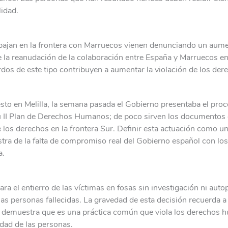
lidad.
ajan en la frontera con Marruecos vienen denunciando un aume
de la reanudación de la colaboración entre España y Marruecos e
rdos de este tipo contribuyen a aumentar la violación de los de
sto en Melilla, la semana pasada el Gobierno presentaba el pro
u II Plan de Derechos Humanos; de poco sirven los documentos 
los derechos en la frontera Sur. Definir esta actuación como u
stra de la falta de compromiso real del Gobierno español con lo
a.
ra el entierro de las víctimas en fosas sin investigación ni auto
 las personas fallecidas. La gravedad de esta decisión recuerda a l
 y demuestra que es una práctica común que viola los derechos
idad de las personas.