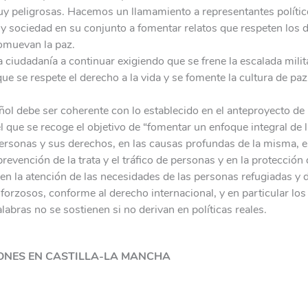
uy peligrosas. Hacemos un llamamiento a representantes políti
y sociedad en su conjunto a fomentar relatos que respeten los 
muevan la paz.
ciudadanía a continuar exigiendo que se frene la escalada mili
que se respete el derecho a la vida y se fomente la cultura de paz
ol debe ser coherente con lo establecido en el anteproyecto de
 que se recoge el objetivo de “fomentar un enfoque integral de 
ersonas y sus derechos, en las causas profundas de la misma, en
prevención de la trata y el tráfico de personas y en la protección 
 en la atención de las necesidades de las personas refugiadas y d
orzosos, conforme al derecho internacional, y en particular lo
abras no se sostienen si no derivan en políticas reales.
NES EN CASTILLA-LA MANCHA