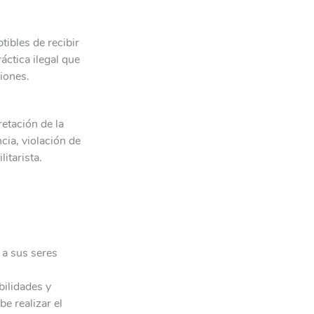
tibles de recibir
áctica ilegal que
iones.
etación de la
ia, violación de
itarista.
 a sus seres
bilidades y
be realizar el