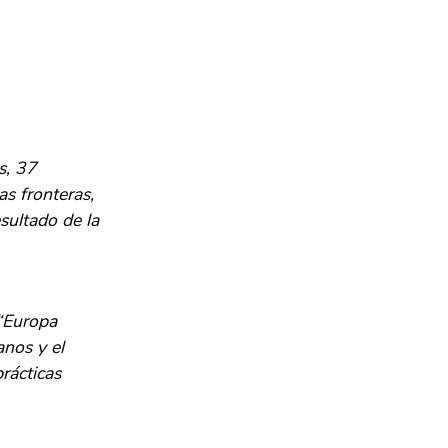
s, 37
as fronteras,
sultado de la
 “Europa
anos y el
rácticas