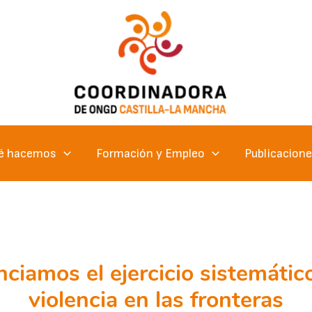
é hacemos
Formación y Empleo
Publicacion
ciamos el ejercicio sistemático
violencia en las fronteras