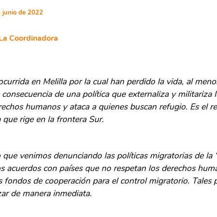
 junio de 2022
La Coordinadora
currida en Melilla por la cual han perdido la vida, al meno
 consecuencia de una política que externaliza y militariza l
rechos humanos y ataca a quienes buscan refugio. Es el re
 que rige en la frontera Sur.
que venimos denunciando las políticas migratorias de la
los acuerdos con países que no respetan los derechos hum
s fondos de cooperación para el control migratorio. Tales p
zar de manera inmediata.