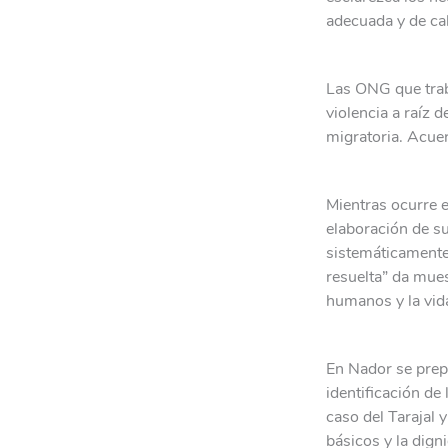
adecuada y de ca
Las ONG que trab
violencia a raíz 
migratoria. Acue
Mientras ocurre e
elaboración de s
sistemáticamente 
resuelta” da mue
humanos y la vid
En Nador se prepa
identificación de
caso del Tarajal
básicos y la dign