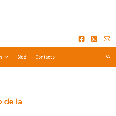
Busc
es
Blog
Contacto
 de la