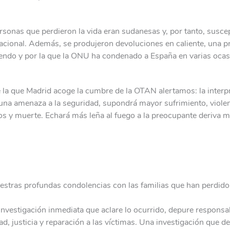
sonas que perdieron la vida eran sudanesas y, por tanto, suscep
acional. Además, se produjeron devoluciones en caliente, una pr
endo y por la que la ONU ha condenado a España en varias ocas
 la que Madrid acoge la cumbre de la OTAN alertamos: la interpr
na amenaza a la seguridad, supondrá mayor sufrimiento, violenc
y muerte. Echará más leña al fuego a la preocupante deriva mil
stras profundas condolencias con las familias que han perdido
nvestigación inmediata que aclare lo ocurrido, depure responsa
d, justicia y reparación a las víctimas. Una investigación que de