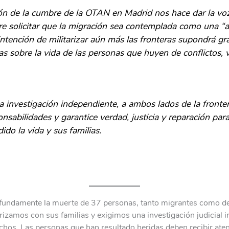
ón de la cumbre de la OTAN en Madrid nos hace dar la voz
re solicitar que la migración sea contemplada como una 
 intención de militarizar aún más las fronteras supondrá gr
s sobre la vida de las personas que huyen de conflictos, v
 investigación independiente, a ambos lados de la fronte
nsabilidades y garantice verdad, justicia y reparación par
ido la vida y sus familias.
ndamente la muerte de 37 personas, tanto migrantes como de 
rizamos con sus familias y exigimos una investigación judicial 
chos. Las personas que han resultado heridas deben recibir aten