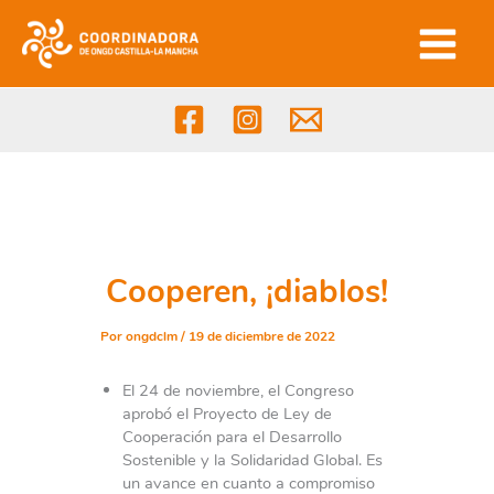
Ir
al
contenido
Cooperen, ¡diablos!
Por
ongdclm
/
19 de diciembre de 2022
El 24 de noviembre, el Congreso
aprobó el Proyecto de Ley de
Cooperación para el Desarrollo
Sostenible y la Solidaridad Global. Es
un avance en cuanto a compromiso