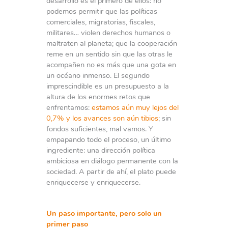
desarrollo es el primero de ellos: no
podemos permitir que las políticas
comerciales, migratorias, fiscales,
militares… violen derechos humanos o
maltraten al planeta; que la cooperación
reme en un sentido sin que las otras le
acompañen no es más que una gota en
un océano inmenso. El segundo
imprescindible es un presupuesto a la
altura de los enormes retos que
enfrentamos:
estamos aún muy lejos del
0,7% y los avances son aún tibios
; sin
fondos suficientes, mal vamos. Y
empapando todo el proceso, un último
ingrediente: una dirección política
ambiciosa en diálogo permanente con la
sociedad. A partir de ahí, el plato puede
enriquecerse y enriquecerse.
Un paso importante, pero solo un
primer paso