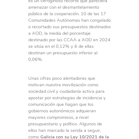
es un vertiginoso recorte que pareciera
amenazar con el desmantelamiento
público de la cooperación. 10 de las 17
Comunidades Autónomas han congelado
o recortado sus presupuestos destinados
a AOD, la media del porcentaje
destinado por las CCAA a AOD en 2024
se sitúa en el 0,12% y 6 de ellas
destinan un presupuesto inferior al
0,06%.
Unas cifras poco alentadoras que
motivan nuestra movilización como
sociedad civil y ciudadanía activa para
apostar por estrategias de incidencia y
comunicación que hagan que los
gobiernos autonómicos adquieran
mayores compromisos, a nivel
presupuestario y político. Algunos de
ellos han marcado la senda a seguir,
como
Galicia con su Ley 10/2021 de la