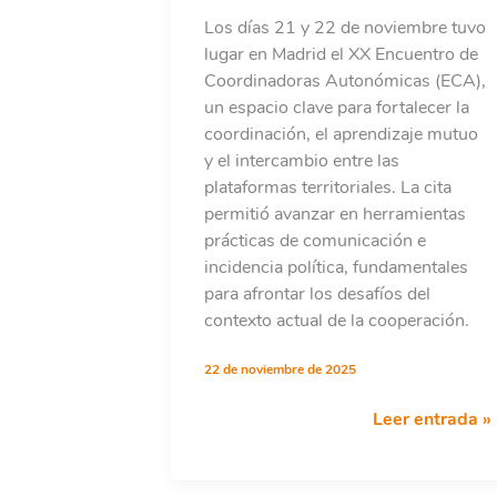
Los días 21 y 22 de noviembre tuvo
lugar en Madrid el XX Encuentro de
Coordinadoras Autonómicas (ECA),
un espacio clave para fortalecer la
coordinación, el aprendizaje mutuo
y el intercambio entre las
plataformas territoriales. La cita
permitió avanzar en herramientas
prácticas de comunicación e
incidencia política, fundamentales
para afrontar los desafíos del
contexto actual de la cooperación.
22 de noviembre de 2025
ENCUENTRO
Leer entrada »
ANUAL
DE