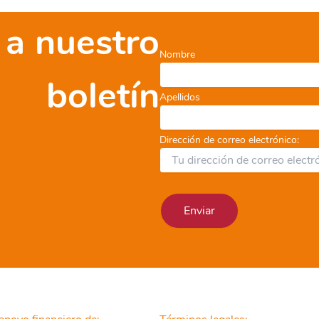
 a nuestro
RAS
Nombre
S
boletín
Apellidos
Dirección de correo electrónico: