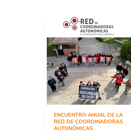
ENCUENTRO ANUAL DE LA
RED DE COORDINADORAS
AUTONÓMICAS