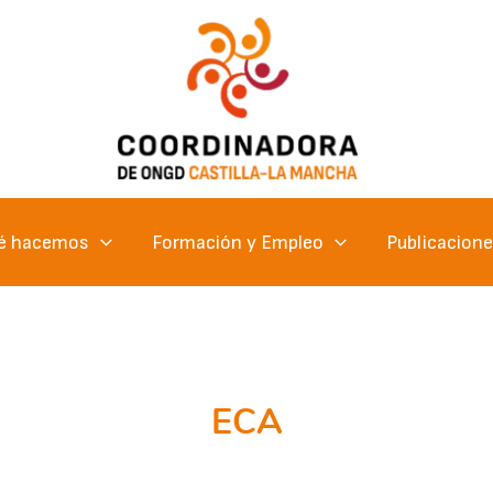
é hacemos
Formación y Empleo
Publicacion
ECA