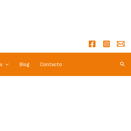
Busc
es
Blog
Contacto