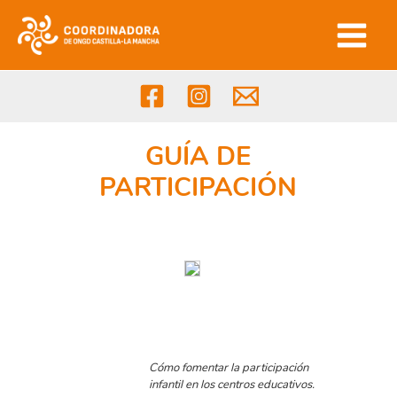
Ir
al
contenido
GUÍA DE
PARTICIPACIÓN
Cómo fomentar la participación
infantil en los centros educativos.