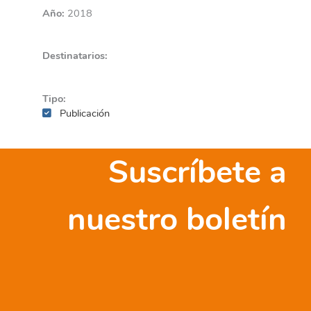
Año:
2018
Destinatarios:
Tipo:
Publicación
Suscríbete a
nuestro boletín