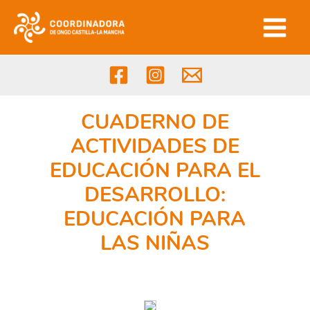
Ir
al
contenido
CUADERNO DE
ACTIVIDADES DE
EDUCACIÓN PARA EL
DESARROLLO:
EDUCACIÓN PARA
LAS NIÑAS