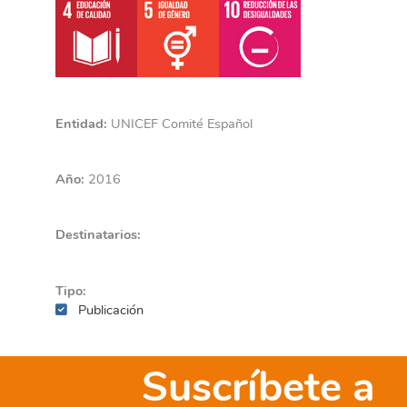
Entidad:
UNICEF Comité Español
Año:
2016
Destinatarios:
Tipo:
Publicación
Suscríbete a