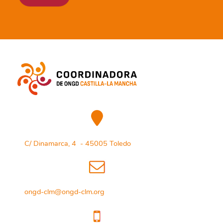
C/ Dinamarca, 4 - 45005 Toledo
ongd-clm@ongd-clm.org