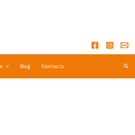
Busc
es
Blog
Contacto