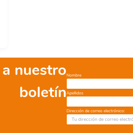
 a nuestro
Nombre
boletín
Apellidos
Dirección de correo electrónico: