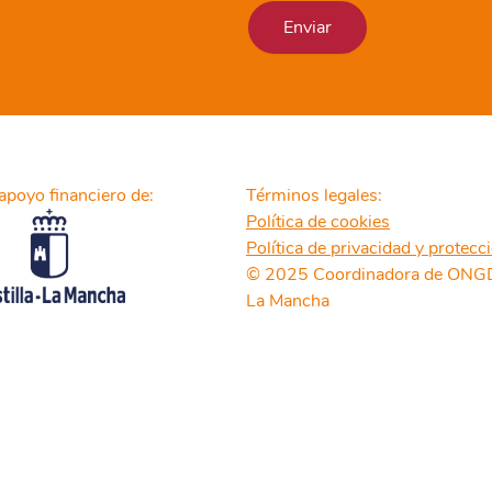
apoyo financiero de:
Términos legales:
Política de cookies
Política de privacidad y protecc
© 2025 Coordinadora de ONGD 
La Mancha