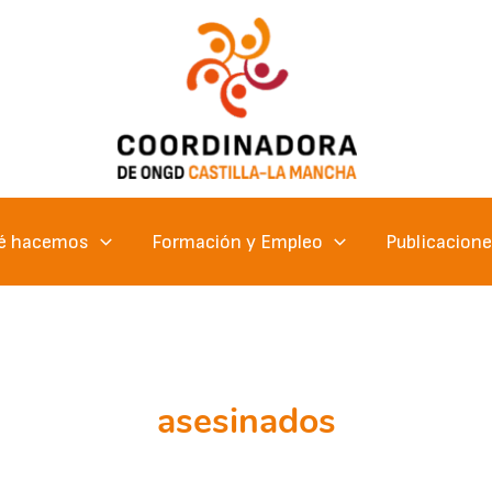
é hacemos
Formación y Empleo
Publicacion
asesinados